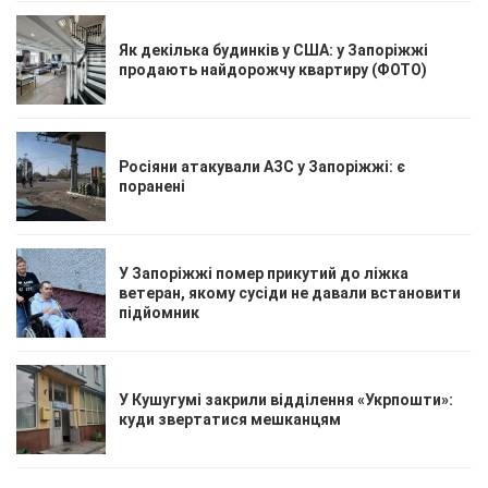
Як декілька будинків у США: у Запоріжжі
продають найдорожчу квартиру (ФОТО)
Росіяни атакували АЗС у Запоріжжі: є
поранені
У Запоріжжі помер прикутий до ліжка
ветеран, якому сусіди не давали встановити
підйомник
У Кушугумі закрили відділення «Укрпошти»:
куди звертатися мешканцям