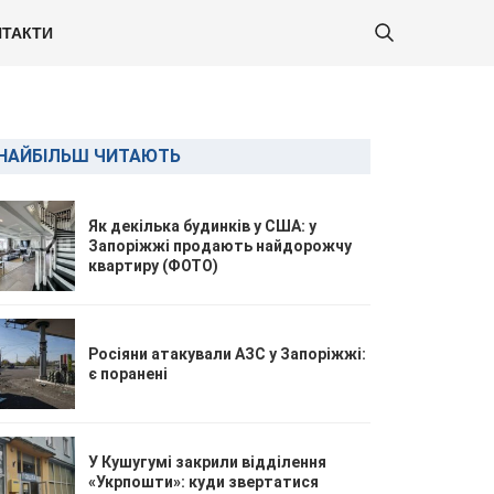
ТАКТИ
НАЙБІЛЬШ ЧИТАЮТЬ
Як декілька будинків у США: у
Запоріжжі продають найдорожчу
квартиру (ФОТО)
Росіяни атакували АЗС у Запоріжжі:
є поранені
У Кушугумі закрили відділення
«Укрпошти»: куди звертатися