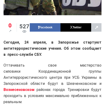
0
527
↗
Facebook
Twitter
Сегодня, 24 апреля, в Запорожье стартуют
антитеррористические учения. Об этом сообщает
в пресс-службе СБУ.
Оттачивать свое мастерство
силовики Координационной группы
Антитеррористического центра при УСБ Украины в
Запорожской области будут в Шевченковском и
Вознесеновском
районах города. Тренировки будут
проходить в условиях максимально приближенных к
реальным.