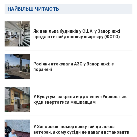
НАЙБІЛЬШ ЧИТАЮТЬ
Як декілька будинків у США: у Запоріжжі
продають найдорожчу квартиру (ФОТО)
Росіяни атакували АЗС у Запоріжжі: є
поранені
У Кушугумі закрили відділення «Укрпошти»:
куди звертатися мешканцям
У Запоріжжі помер прикутий до ліжка
ветеран, якому сусіди не давали встановити