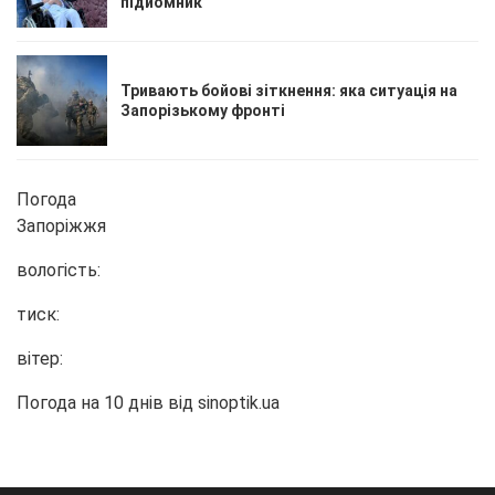
підйомник
Тривають бойові зіткнення: яка ситуація на
Запорізькому фронті
Погода
Запоріжжя
вологість:
тиск:
вітер:
Погода на 10 днів від
sinoptik.ua