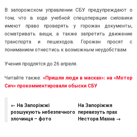
В запорожском управлении СБУ предупреждают о
том, что в ходе учебной спецоперации силовики
имеют право проверять у горожан документы,
осматривать вещи, а также запретить движение
транспорта и пешеходов. Горожан просят с
пониманием отнестись к возможным неудобствам.
Учения продлятся до 26 апреля.
Читайте также:
«Пришли люди в масках»: на «Мотор
Сич» прокомментировали обыски СБУ
← На Запоріжжі
На Запоріжжя
розшукують небезпечного
перевезуть прах
злочинця – фото
Нестора Махна →