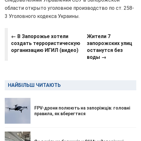
области открыто уголовное производство по ст. 258-
3 Уголовного кодекса Украины.
← В Запорожье хотели
Жители 7
создать террористическую
запорожских улиц
организацию ИГИЛ (видео)
останутся без
воды →
НАЙБІЛЬШ ЧИТАЮТЬ
FPV-дрони полюють на запоріжців: головні
правила, як вберегтися