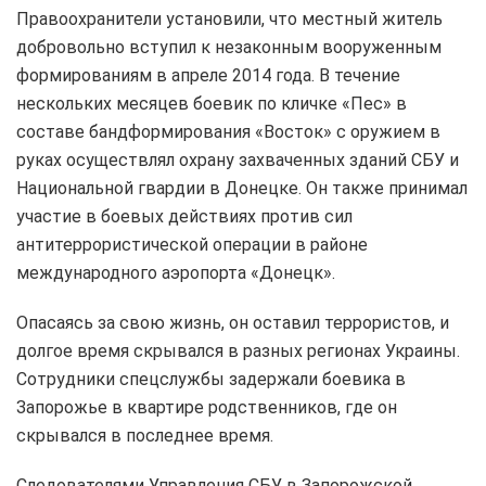
Правоохранители установили, что местный житель
добровольно вступил к незаконным вооруженным
формированиям в апреле 2014 года. В течение
нескольких месяцев боевик по кличке «Пес» в
составе бандформирования «Восток» с оружием в
руках осуществлял охрану захваченных зданий СБУ и
Национальной гвардии в Донецке. Он также принимал
участие в боевых действиях против сил
антитеррористической операции в районе
международного аэропорта «Донецк».
Опасаясь за свою жизнь, он оставил террористов, и
долгое время скрывался в разных регионах Украины.
Сотрудники спецслужбы задержали боевика в
Запорожье в квартире родственников, где он
скрывался в последнее время.
Следователями Управления СБУ в Запорожской