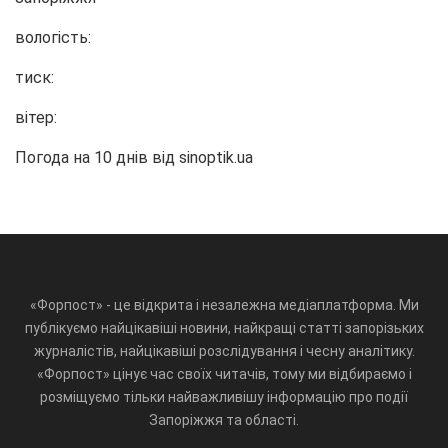
вологість:
тиск:
вітер:
Погода на 10 днів від
sinoptik.ua
«Форпост» - це відкрита і незалежна медіаплатформа. Ми
публікуємо найцікавіші новини, найкращі статті запорізьких
журналістів, найцікавіші розслідування і чесну аналітику.
«Форпост» цінує час своїх читачів, тому ми відбираємо і
розміщуємо тільки найважливішу інформацію про події
Запоріжжя та області.