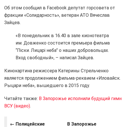
Об этом сообщил в Facebook депутат горсовета от
фракции «Солидарность», ветеран АТО Вячеслав
Зайцев.
«В понедельник в 16.40 в зале кионотеатра
им. Довженко состоится премьера фильма
“Піски. Лицарі неба” о наших добровольцах.
Вход свободный», – написал Зайцев.
Кинокартина режиссера Катерины Стрельченко
является продолжением фильма-реквием «Иловайск.
Рыцари неба», вышедшего в 2015 году.
Читайте также:
В Запорожье исполнили будущий гимн
ВСУ (видео)
.
← Полицейские
В Запорожье