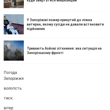
куди звертатися мешканцям
У Запоріжжі помер прикутий до ліжка
ветеран, якому сусіди не давали встановити
підйомник
Тривають бойові зіткнення: яка ситуація на
Запорізькому фронті
Погода
Запоріжжя
вологість:
тиск:
вітер: