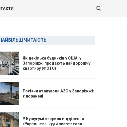
ТАКТИ
НАЙБІЛЬШ ЧИТАЮТЬ
Як декілька будинків у США: у
Запоріжжі продають найдорожчу
квартиру (ФОТО)
Росіяни атакували АЗС у Запоріжжі:
є поранені
У Кушугумі закрили відділення
«Укрпошти»: куди звертатися