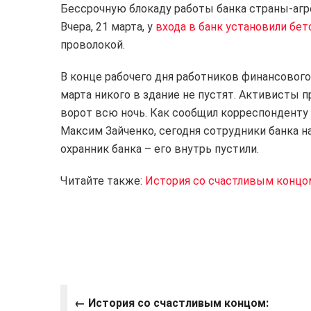
Бессрочную блокаду работы банка страны-агр
Вчера, 21 марта, у
входа в банк установили бе
проволокой.
В конце рабочего дня работников финансового
марта никого в здание не пустят. Активисты п
ворот всю ночь. Как сообщил корреспонденту 
Максим Зайченко, сегодня сотрудники банка н
охранник банка – его внутрь пустили.
Читайте также:
История со счастливым концо
← История со счастливым концом: