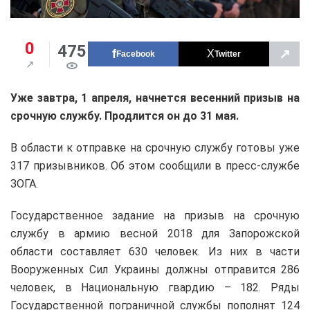
0
475
↗
Facebook
Twitter
Уже завтра, 1 апреля, начнется весенний призыв на
срочную службу. Продлится он до 31 мая.
В области к отправке на срочную службу готовы уже
317 призывников. Об этом сообщили в пресс-службе
ЗОГА.
Государственное задание на призыв на срочную
службу в армию весной 2018 для Запорожской
области составляет 630 человек. Из них в части
Вооруженных Сил Украины должны отправится 286
человек, в Национальную гвардию – 182. Ряды
Государственной пограничной службы пополнят 124