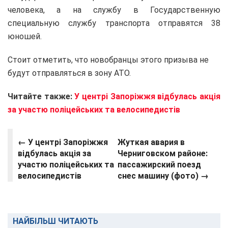
человека, а на службу в Государственную
специальную службу транспорта отправятся 38
юношей.
Стоит отметить, что новобранцы этого призыва не
будут отправляться в зону АТО.
Читайте также:
У центрі Запоріжжя відбулась акція
за участю поліцейських та велосипедистів
← У центрі Запоріжжя
Жуткая авария в
відбулась акція за
Черниговском районе:
участю поліцейських та
пассажирский поезд
велосипедистів
снес машину (фото) →
НАЙБІЛЬШ ЧИТАЮТЬ