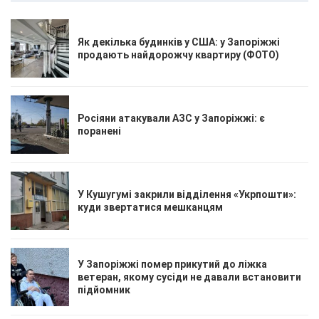
Як декілька будинків у США: у Запоріжжі
продають найдорожчу квартиру (ФОТО)
Росіяни атакували АЗС у Запоріжжі: є
поранені
У Кушугумі закрили відділення «Укрпошти»:
куди звертатися мешканцям
У Запоріжжі помер прикутий до ліжка
ветеран, якому сусіди не давали встановити
підйомник