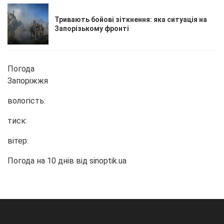
Тривають бойові зіткнення: яка ситуація на
Запорізькому фронті
Погода
Запоріжжя
вологість:
тиск:
вітер:
Погода на 10 днів від
sinoptik.ua