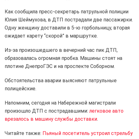
Как сообщила пресс-секретарь патрульной полиции
Юлия Шеймухова, в ДТП пострадали две пассажирки.
Одну женщину доставили в 5-ю горбольницу, вторая
ожидает карету “скорой” в маршрутке.
Из-за произошедшего в вечерний час пик ДТП,
образовалась огромная пробка. Машины стоят на
плотине ДнепроГЭС и на проспекте Соборном.
Обстоятельства аварии выясняют патрульные
полицейские.
Напомним, сегодня на Набережной магистрали
произошло ДТП с пострадавшими:
легковое авто
врезалось в машину службы доставки
.
Читайте также:
Пьяный посетитель устроил стрельбу