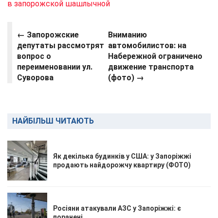
в запорожской шашлычной
← Запорожские
Вниманию
депутаты рассмотрят
автомобилистов: на
вопрос о
Набережной ограничено
переименовании ул.
движение транспорта
Суворова
(фото)
→
НАЙБІЛЬШ ЧИТАЮТЬ
Як декілька будинків у США: у Запоріжжі
продають найдорожчу квартиру (ФОТО)
Росіяни атакували АЗС у Запоріжжі: є
поранені