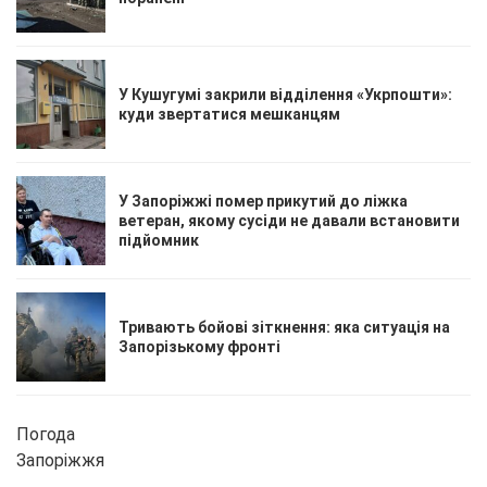
У Кушугумі закрили відділення «Укрпошти»:
куди звертатися мешканцям
У Запоріжжі помер прикутий до ліжка
ветеран, якому сусіди не давали встановити
підйомник
Тривають бойові зіткнення: яка ситуація на
Запорізькому фронті
Погода
Запоріжжя