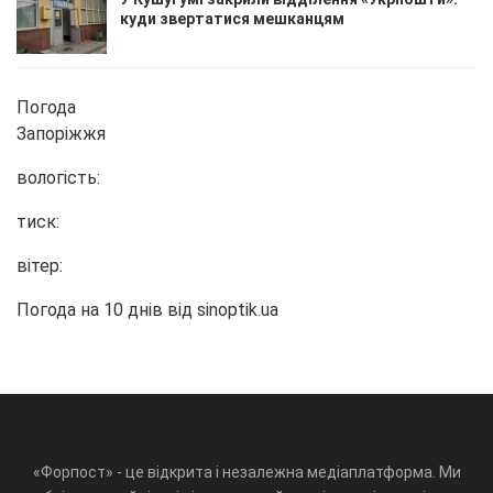
куди звертатися мешканцям
Погода
Запоріжжя
вологість:
тиск:
вітер:
Погода на 10 днів від
sinoptik.ua
«Форпост» - це відкрита і незалежна медіаплатформа. Ми