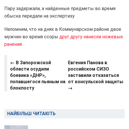
Пару задержали, а найденные предметы во время
обыска передали на экспертизу.
Напомним, что на днях в Коммунарском районе двое
мужчин во время ссоры
друг другу нанесли ножевые
ранения.
← В Запорожской
Евгения Панова в
области осудили
российском СИЗО
боевика «ДНР»,
заставили отказаться
попавшегося пьяным на
от консульской защиты
блокпосту
→
НАЙБІЛЬШ ЧИТАЮТЬ