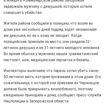
8 ноября в Коммунарском районе Запорожья
задержали мужчину с девушкой, которые хотели
совершить убийство.
Жители района сообщили в полицию, что возле их
дома уже несколько дней подряд ходит незнакомая
им девушка, но не к кому не заходит. Когда
полицейские приехали на место, они увидели 22-
летнюю девушку и ее 31-летнего молодого человека.
Во время обыска у мужчины нашли травматический
пистолет, нож, медицинские перчатки и бахилы.
Инспекторы выяснили, что парень хотел убить свою
50-летнюю мать, которая проживала в этом доме. Его
сожительница, с которой они приехали из Черновцов
должна была прикрывать возлюбленого, поэтому
ежедневно приходила к дому, сообщает пресс-служба
Нацполиции в Запорожской области.