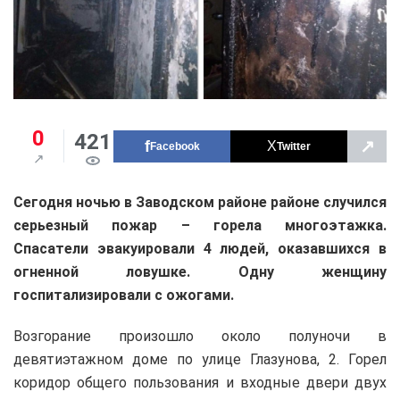
0
421
↗
Facebook
Twitter
Сегодня ночью в Заводском районе районе случился
серьезный пожар – горела многоэтажка.
Спасатели эвакуировали 4 людей, оказавшихся в
огненной ловушке. Одну женщину
госпитализировали с ожогами.
Возгорание произошло около полуночи в
девятиэтажном доме по улице Глазунова, 2. Горел
коридор общего пользования и входные двери двух