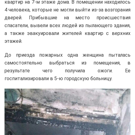
квартир на 7-м этаже дома. В помещении находилось
4 человека, которые не могли выйти из-за возгорания
дверей. Прибывшие на место происшествия
спасатели, вывели всех людей из пылающего здания,
а также эвакуировали жителей квартир с верхних
этажей.
До приезда пожарных одна женщина пыталась
самостоятельно выбраться из помещения, в
результате чего получила ожоги. Ее
госпитализировали в 5-ю городскую больницу.