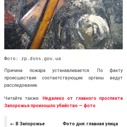
Фото: zp.dsns.gov.ua
Причина пожара устанавливается. По факту
происшествия соответствующие органы ведут
расследование.
Читайте также:
Недалеко от главного проспекта
Запорожья произошло убийство — фото
← В Запорожье
Фото дня: главная улица