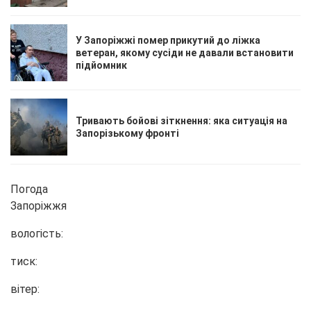
У Запоріжжі помер прикутий до ліжка
ветеран, якому сусіди не давали встановити
підйомник
Тривають бойові зіткнення: яка ситуація на
Запорізькому фронті
Погода
Запоріжжя
вологість:
тиск:
вітер: