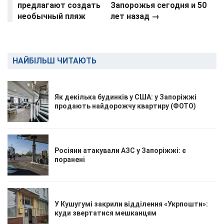
предлагают создать
Запорожья сегодня и 50
необычный пляж
лет назад →
НАЙБІЛЬШ ЧИТАЮТЬ
Як декілька будинків у США: у Запоріжжі
продають найдорожчу квартиру (ФОТО)
Росіяни атакували АЗС у Запоріжжі: є
поранені
У Кушугумі закрили відділення «Укрпошти»:
куди звертатися мешканцям