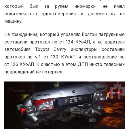
который был за рулем иномарки, не имел
водительского удостоверения и документов на
машину.
На гражданина, который управлял Волгой патрульные
составили протокол по ст.124 КУоАП, а на водителя
автомобиля Toyota Camry инспекторы составили
протокол по ч.1 ст-130 КУоАП и постановление по
ст.126 КУоАП. К счастью в этом ДТП никто телесных
повреждений не потерпел.