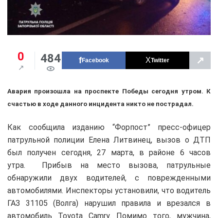
0
484
↗
Facebook
Twitter
Авария произошла на проспекте Победы сегодня утром. К
счастью в ходе данного инцидента никто не пострадал.
Как сообщила изданию “Форпост” пресс-офицер
патрульной полиции Елена Литвинец, вызов о ДТП
был получен сегодня, 27 марта, в районе 6 часов
утра. Прибыв на место вызова, патрульные
обнаружили двух водителей, с поврежденными
автомобилями. Инспекторы установили, что водитель
ГАЗ 31105 (Волга) нарушил правила и врезался в
автомобиль Toyota Camry. Помимо того, мужчина,