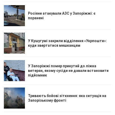
Росіяни атакували АЗС у Запоріжжі: є
поранені
У Кушугумі закрили відділення «Укрпошти»:
куди звертатися мешканцям
У Запоріжжі помер прикутий до ліжка
ветеран, якому сусіди не давали встановити
підйомник
Тривають бойові зіткнення: яка ситуація на
Запорізькому фронті