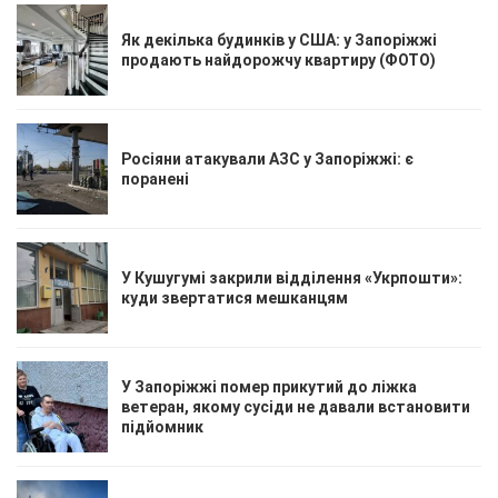
Як декілька будинків у США: у Запоріжжі
продають найдорожчу квартиру (ФОТО)
Росіяни атакували АЗС у Запоріжжі: є
поранені
У Кушугумі закрили відділення «Укрпошти»:
куди звертатися мешканцям
У Запоріжжі помер прикутий до ліжка
ветеран, якому сусіди не давали встановити
підйомник