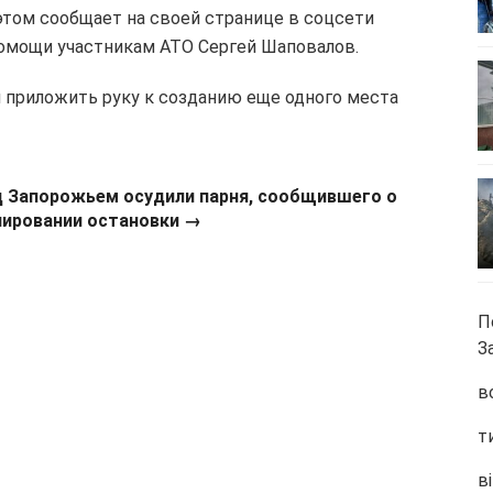
этом сообщает на своей странице в соцсети
помощи участникам АТО Сергей Шаповалов.
 приложить руку к созданию еще одного места
 Запорожьем осудили парня, сообщившего о
ировании остановки →
П
З
в
т
ві