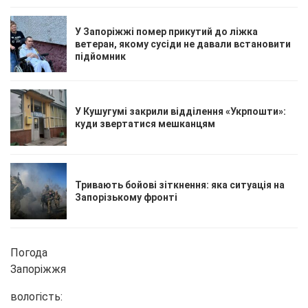
У Запоріжжі помер прикутий до ліжка
ветеран, якому сусіди не давали встановити
підйомник
У Кушугумі закрили відділення «Укрпошти»:
куди звертатися мешканцям
Тривають бойові зіткнення: яка ситуація на
Запорізькому фронті
Погода
Запоріжжя
вологість: