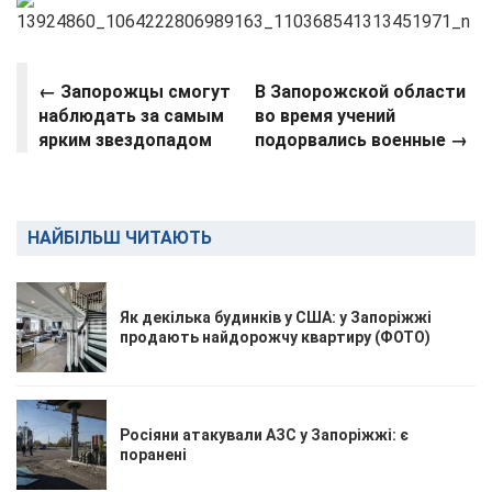
← Запорожцы смогут
В Запорожской области
наблюдать за самым
во время учений
ярким звездопадом
подорвались военные →
НАЙБІЛЬШ ЧИТАЮТЬ
Як декілька будинків у США: у Запоріжжі
продають найдорожчу квартиру (ФОТО)
Росіяни атакували АЗС у Запоріжжі: є
поранені