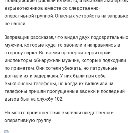
Полицейские прибыли на место, и вызвали экспертов
взрывотехников вместе со следственно-
оперативной группой. Опасных устройств на заправке
не нашли.
Заправщик рассказал, что видел двух подозрительных
мужчин, которые куда-то звонили и направились в
сторону парка. Во время проверки территории
инспекторы обнаружили мужчин, которые подходили
по приметам. Они хотели убежать, но патрульные
догнали их и задержали. У них были при себе
выключены телефоны, но когда их включили на
телефоны пришли пропущенные звонки и последний
вызов был на службу 102.
На место происшествия вызвали следственно-
оперативную группу.