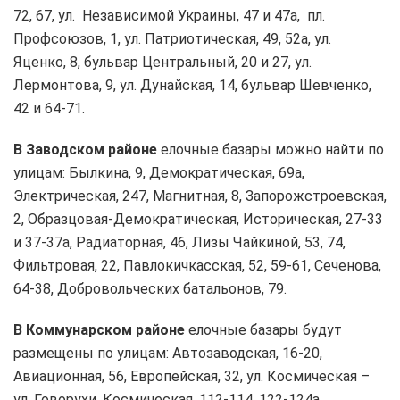
72, 67, ул. Независимой Украины, 47 и 47а, пл.
Профсоюзов, 1, ул. Патриотическая, 49, 52а, ул.
Яценко, 8, бульвар Центральный, 20 и 27, ул.
Лермонтова, 9, ул. Дунайская, 14, бульвар Шевченко,
42 и 64-71.
В Заводском районе
елочные базары можно найти по
улицам: Былкина, 9, Демократическая, 69а,
Электрическая, 247, Магнитная, 8, Запорожстроевская,
2, Образцовая-Демократическая, Историческая, 27-33
и 37-37а, Радиаторная, 46, Лизы Чайкиной, 53, 74,
Фильтровая, 22, Павлокичкасская, 52, 59-61, Сеченова,
64-38, Добровольческих батальонов, 79.
В Коммунарском районе
елочные базары будут
размещены по улицам: Автозаводская, 16-20,
Авиационная, 56, Европейская, 32, ул. Космическая –
ул. Говорухи, Космическая, 112-114, 122-124а,