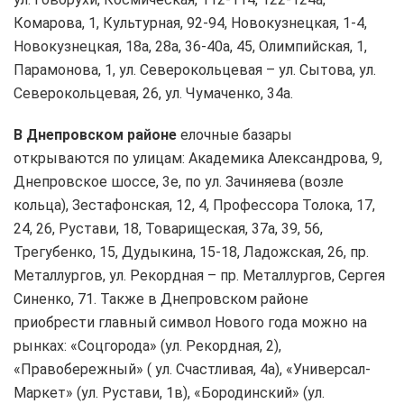
Комарова, 1, Культурная, 92-94, Новокузнецкая, 1-4,
Новокузнецкая, 18а, 28а, 36-40а, 45, Олимпийская, 1,
Парамонова, 1, ул. Северокольцевая – ул. Сытова, ул.
Северокольцевая, 26, ул. Чумаченко, 34а.
В Днепровском районе
елочные базары
открываются по улицам: Академика Александрова, 9,
Днепровское шоссе, 3е, по ул. Зачиняева (возле
кольца), Зестафонская, 12, 4, Профессора Толока, 17,
24, 26, Рустави, 18, Товарищеская, 37а, 39, 56,
Трегубенко, 15, Дудыкина, 15-18, Ладожская, 26, пр.
Металлургов, ул. Рекордная – пр. Металлургов, Сергея
Синенко, 71. Также в Днепровском районе
приобрести главный символ Нового года можно на
рынках: «Соцгорода» (ул. Рекордная, 2),
«Правобережный» ( ул. Счастливая, 4а), «Универсал-
Маркет» (ул. Рустави, 1в), «Бородинский» (ул.