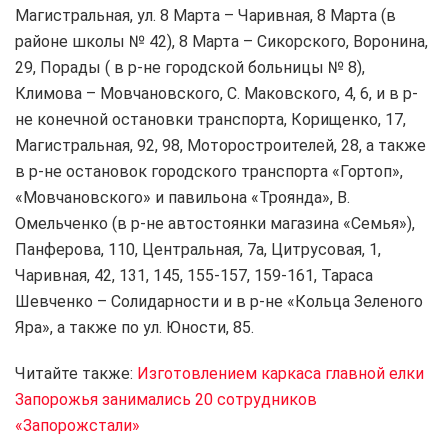
Магистральная, ул. 8 Марта – Чаривная, 8 Марта (в
районе школы № 42), 8 Марта – Сикорского, Воронина,
29, Порады ( в р-не городской больницы № 8),
Климова – Мовчановского, С. Маковского, 4, 6, и в р-
не конечной остановки транспорта, Корищенко, 17,
Магистральная, 92, 98, Моторостроителей, 28, а также
в р-не остановок городского транспорта «Гортоп»,
«Мовчановского» и павильона «Троянда», В.
Омельченко (в р-не автостоянки магазина «Семья»),
Панферова, 110, Центральная, 7а, Цитрусовая, 1,
Чаривная, 42, 131, 145, 155-157, 159-161, Тараса
Шевченко – Солидарности и в р-не «Кольца Зеленого
Яра», а также по ул. Юности, 85.
Читайте также:
Изготовлением каркаса главной елки
Запорожья занимались 20 сотрудников
«Запорожстали»