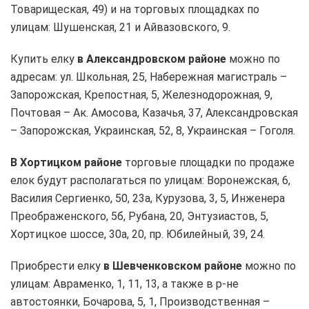
Товарищеская, 49) и на торговых площадках по
улицам: Шушенская, 21 и Айвазовского, 9.
Купить елку
в Александровском районе
можно по
адресам: ул. Школьная, 25, Набережная магистраль –
Запорожская, Крепостная, 5, Железнодорожная, 9,
Почтовая – Ак. Амосова, Казачья, 37, Александровская
– Запорожская, Украинская, 52, 8, Украинская – Гоголя.
В Хортицком районе
торговые площадки по продаже
елок будут располагаться по улицам: Воронежская, 6,
Василия Сергиенко, 50, 23а, Курузова, 3, 5, Инженера
Преображенского, 5б, Рубана, 20, Энтузиастов, 5,
Хортицкое шоссе, 30а, 20, пр. Юбилейный, 39, 24.
Приобрести елку
в Шевченковском районе
можно по
улицам: Авраменко, 1, 11, 13, а также в р-не
автостоянки, Бочарова, 5, 1, Производственная –