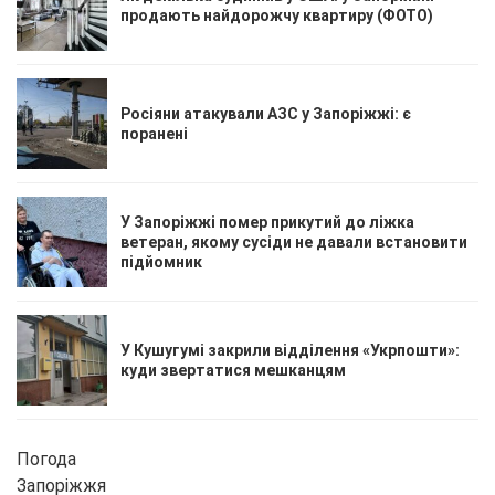
продають найдорожчу квартиру (ФОТО)
Росіяни атакували АЗС у Запоріжжі: є
поранені
У Запоріжжі помер прикутий до ліжка
ветеран, якому сусіди не давали встановити
підйомник
У Кушугумі закрили відділення «Укрпошти»:
куди звертатися мешканцям
Погода
Запоріжжя