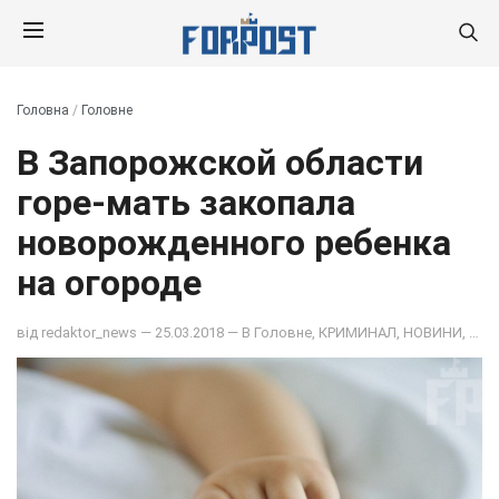
Головна
/
Головне
В Запорожской области
горе-мать закопала
новорожденного ребенка
на огороде
від
redaktor_news
— 25.03.2018 — В
Головне
,
КРИМИНАЛ
,
НОВИНИ
,
ОБЩ