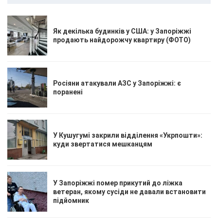
Як декілька будинків у США: у Запоріжжі
продають найдорожчу квартиру (ФОТО)
Росіяни атакували АЗС у Запоріжжі: є
поранені
У Кушугумі закрили відділення «Укрпошти»:
куди звертатися мешканцям
У Запоріжжі помер прикутий до ліжка
ветеран, якому сусіди не давали встановити
підйомник