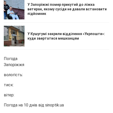
У Запоріжжі помер прикутий до ліжка
ветеран, якому сусіди не давали встановити
підйомник
У Кушугумі закрили відділення «Укрпошти»:
куди звертатися мешканцям
Погода
Запоріжжя
вологість:
тиск:
вітер:
Погода на 10 днів від
sinoptik.ua