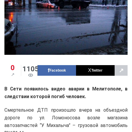
0
1105
↗
Facebook
Twitter
В Сети появилось видео аварии в Мелитополе, в
следствии которой погиб человек.
Смертельное ДТП произошло вчера на объездной
дороге по ул. Ломоносова возле магазина
автозапчастей “У Михалыча” – грузовой автомобиль