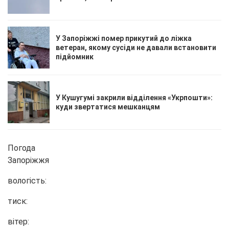
У Запоріжжі помер прикутий до ліжка
ветеран, якому сусіди не давали встановити
підйомник
У Кушугумі закрили відділення «Укрпошти»:
куди звертатися мешканцям
Погода
Запоріжжя
вологість:
тиск:
вітер: