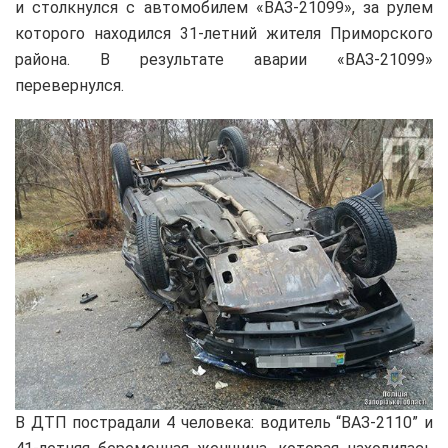
и столкнулся с автомобилем «ВАЗ-21099», за рулем
которого находился 31-летний жителя Приморского
района. В результате аварии «ВАЗ-21099»
перевернулся.
В ДТП пострадали 4 человека: водитель “ВАЗ-2110” и