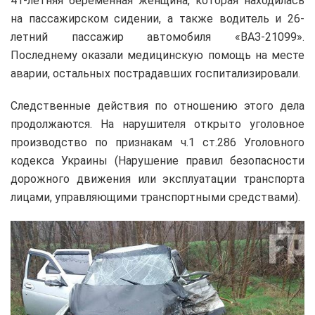
41-летняя беременная женщина, которая находилась
на пассажирском сидении, а также водитель и 26-
летний пассажир автомобиля «ВАЗ-21099».
Последнему оказали медицинскую помощь на месте
аварии, остальных пострадавших госпитализировали.
Следственные действия по отношению этого дела
продолжаются. На нарушителя открыто уголовное
производство по признакам ч.1 ст.286 Уголовного
кодекса Украины (Нарушение правил безопасности
дорожного движения или эксплуатации транспорта
лицами, управляющими транспортными средствами).