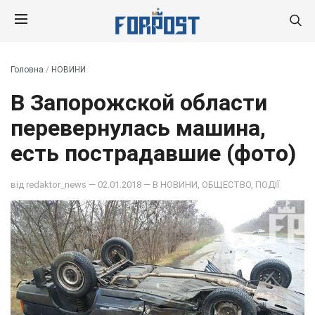
Головна
/
НОВИНИ
В Запорожской области
перевернулась машина,
есть пострадавшие (фото)
від
redaktor_news
— 02.01.2018 — В
НОВИНИ
,
ОБЩЕСТВО
,
ПОДІЇ