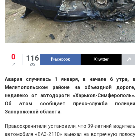
0
116
↗
Facebook
Twitter
Авария случилась 1 января, в начале 6 утра, в
Мелитопольском районе на объездной дороге,
недалеко от автодороги «Харьков-Симферополь».
Об этом сообщает пресс-служба полиции
Запорожской области.
Правоохранители установили, что 39-летний водитель
автомобиля «ВАЗ-2110» выехал на встречную полосу