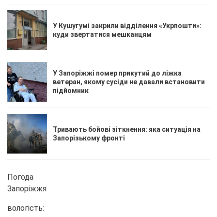
У Кушугумі закрили відділення «Укрпошти»:
куди звертатися мешканцям
У Запоріжжі помер прикутий до ліжка
ветеран, якому сусіди не давали встановити
підйомник
Тривають бойові зіткнення: яка ситуація на
Запорізькому фронті
Погода
Запоріжжя
вологість: