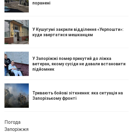
поранені
У Кушугумі закрили відділення «Укрпошти»:
куди звертатися мешканцям
У Запоріжжі помер прикутий до ліжка
ветеран, якому сусіди не давали встановити
підйомник
Тривають бойові зіткнення: яка ситуація на
Запорізькому фронті
Погода
Запоріжжя