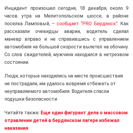
Инцидент произошел сегодня, 18 декабря, около 9
часов утра на Мелитопольском шоссе, в районе
поселка Ламповый, –
сообщает “PRO Бердянск”
. Как
рассказали очевидцы аварии, водитель сделал
маневр вправо и не справившись с управлением
автомобиля на большой скорости вылетел на обочину.
Со слов свидетелей, мужчина находился в нетрезвом
состоянии.
Люди, которые находились на месте происшествия
не пострадали, им удалось вовремя отбежать от
неуправляемого автомобиля. Водителя спасли
подушки безопасности.
Читайте также:
Еще один фигурант дела о массовом
отравлении детей в бердянском лагере избежал
наказания