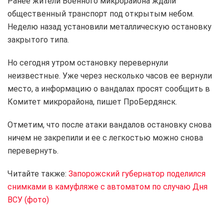
Ранее жители Военного микрорайона ждали
общественный транспорт под открытым небом.
Неделю назад установили металлическую остановку
закрытого типа.
Но сегодня утром остановку перевернули
неизвестные. Уже через несколько часов ее вернули
место, а информацию о вандалах просят сообщить в
Комитет микрорайона, пишет ПроБердянск.
Отметим, что после атаки вандалов остановку снова
ничем не закрепили и ее с легкостью можно снова
перевернуть.
Читайте также:
Запорожский губернатор поделился
снимками в камуфляже с автоматом по случаю Дня
ВСУ (фото)