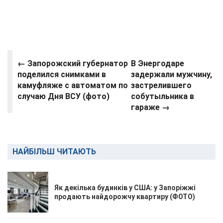
←
Запорожский губернатор
В Энергодаре
поделился снимками в
задержали мужчину,
камуфляже с автоматом по
застрелившего
случаю Дня ВСУ (фото)
собутыльника в
гараже →
НАЙБІЛЬШ ЧИТАЮТЬ
Як декілька будинків у США: у Запоріжжі
продають найдорожчу квартиру (ФОТО)