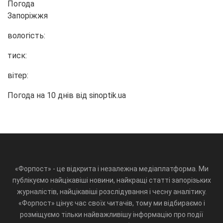
Погода
Запоріжжя
вологість:
тиск:
вітер:
Погода на 10 днів від
sinoptik.ua
«Форпост» - це відкрита і незалежна медіаплатформа. Ми
публікуємо найцікавіші новини, найкращі статті запорізьких
журналістів, найцікавіші розслідування і чесну аналітику.
«Форпост» цінує час своїх читачів, тому ми відбираємо і
розміщуємо тільки найважливішу інформацію про події