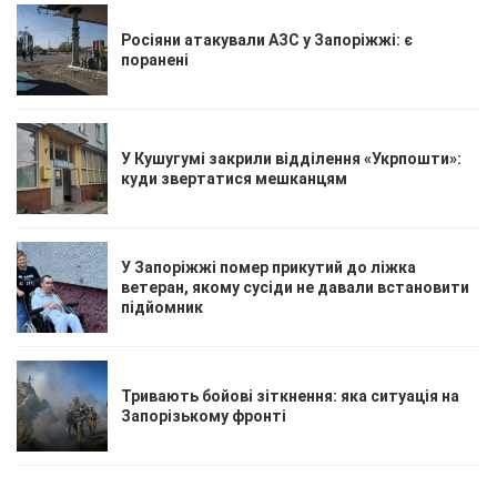
Росіяни атакували АЗС у Запоріжжі: є
поранені
У Кушугумі закрили відділення «Укрпошти»:
куди звертатися мешканцям
У Запоріжжі помер прикутий до ліжка
ветеран, якому сусіди не давали встановити
підйомник
Тривають бойові зіткнення: яка ситуація на
Запорізькому фронті