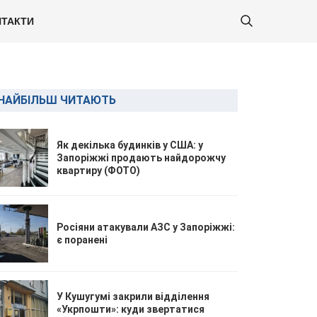
ТАКТИ
НАЙБІЛЬШ ЧИТАЮТЬ
Як декілька будинків у США: у
Запоріжжі продають найдорожчу
квартиру (ФОТО)
Росіяни атакували АЗС у Запоріжжі:
є поранені
У Кушугумі закрили відділення
«Укрпошти»: куди звертатися