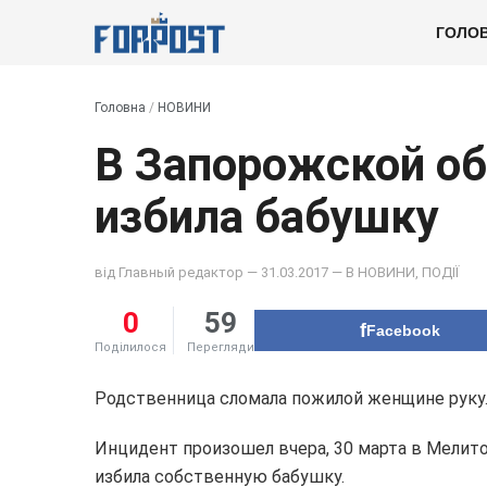
ГОЛО
Головна
/
НОВИНИ
В Запорожской об
избила бабушку
від
Главный редактор
— 31.03.2017 — В
НОВИНИ
,
ПОДІЇ
0
59
Facebook
Поділилося
Перегляди
Родственница сломала пожилой женщине руку
Инцидент произошел вчера, 30 марта в Мелито
избила собственную бабушку.