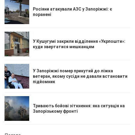
Росіяни атакували АЗС у Запоріжжі: є
поранені
У Кушугумі закрили відділення «Укрпошти»:
куди звертатися мешканцям
У Запоріжжі помер прикутий до ліжка
ветеран, якому сусіди не давали встановити
підйомник
Тривають бойові зіткнення: яка ситуація на
Запорізькому фронті