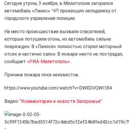
Сегодня утром, 3 ноября, в Мелитополе загорелся
автомобиль «Ланос». ЧП произошло неподалеку от
городского управления полиции.
На место происшествия вызвали спасателей,
которые потушили огонь, но автомобиль сильно
поврежден. В «Ланосе» полностью сгорел моторный
отсек и частично салон. В пожаре никто не пострадал,
сообщает
«РИА-Мелитополь»
.
Причина пожара пока неизвестна.
https://www.youtube.com/watch?v=DWXDVQWl1B4
Видео:
“Комментарии и новости Запорожья”.