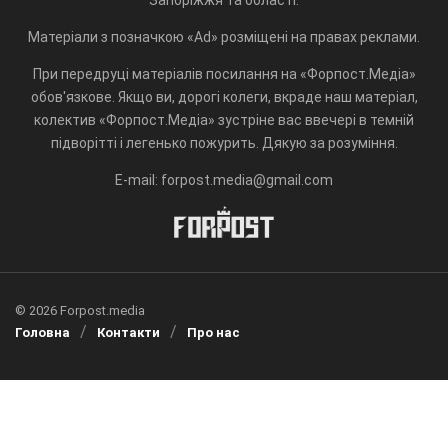
Матеріали з позначкою «Ad» розміщені на правах реклами.
При передруці матеріалів посилання на «Форпост.Медіа»
обов'язкове. Якщо ви, дорогі колеги, вкраде наш матеріал,
колектив «Форпост.Медіа» зустріне вас ввечері в темній
підворітті і легенько пожурить. Дякую за розуміння.
E-mail: forpost.media@gmail.com
© 2026 Forpost.media
Головна
Контакти
Про нас