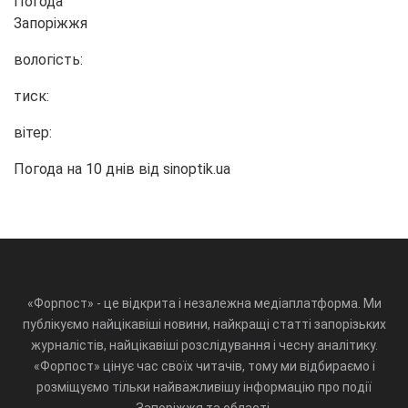
Погода
Запоріжжя
вологість:
тиск:
вітер:
Погода на 10 днів від
sinoptik.ua
«Форпост» - це відкрита і незалежна медіаплатформа. Ми
публікуємо найцікавіші новини, найкращі статті запорізьких
журналістів, найцікавіші розслідування і чесну аналітику.
«Форпост» цінує час своїх читачів, тому ми відбираємо і
розміщуємо тільки найважливішу інформацію про події
Запоріжжя та області.