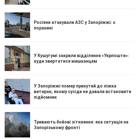
Росіяни атакували АЗС у Запоріжжі: є
поранені
У Кушугумі закрили відділення «Укрпошти»:
куди звертатися мешканцям
У Запоріжжі помер прикутий до ліжка
ветеран, якому сусіди не давали встановити
підйомник
Тривають бойові зіткнення: яка ситуація на
Запорізькому фронті