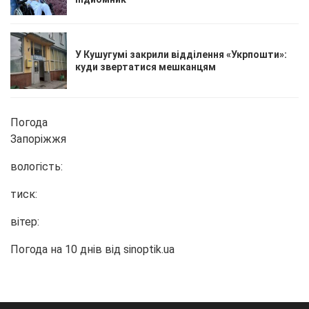
У Кушугумі закрили відділення «Укрпошти»:
куди звертатися мешканцям
Погода
Запоріжжя
вологість:
тиск:
вітер:
Погода на 10 днів від
sinoptik.ua