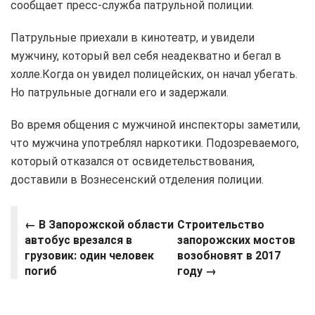
сообщает пресс-служба патрульной полиции.
Патрульные приехали в кинотеатр, и увидели
мужчину, который вел себя неадекватно и бегал в
холле.Когда он увидел полицейских, он начал убегать.
Но патрульные догнали его и задержали.
Во время общения с мужчиной инспекторы заметили,
что мужчина употреблял наркотики. Подозреваемого,
который отказался от освидетельствования,
доставили в Вознесенский отделения полиции.
← В Запорожской области
Строительство
автобус врезался в
запорожских мостов
грузовик: один человек
возобновят в 2017
погиб
году
→