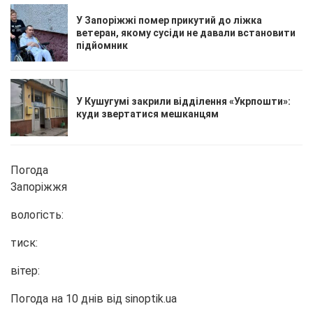
У Запоріжжі помер прикутий до ліжка
ветеран, якому сусіди не давали встановити
підйомник
У Кушугумі закрили відділення «Укрпошти»:
куди звертатися мешканцям
Погода
Запоріжжя
вологість:
тиск:
вітер:
Погода на 10 днів від
sinoptik.ua