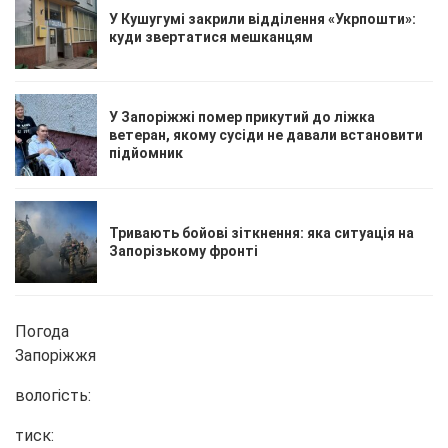
У Кушугумі закрили відділення «Укрпошти»:
куди звертатися мешканцям
У Запоріжжі помер прикутий до ліжка
ветеран, якому сусіди не давали встановити
підйомник
Тривають бойові зіткнення: яка ситуація на
Запорізькому фронті
Погода
Запоріжжя
вологість:
тиск: