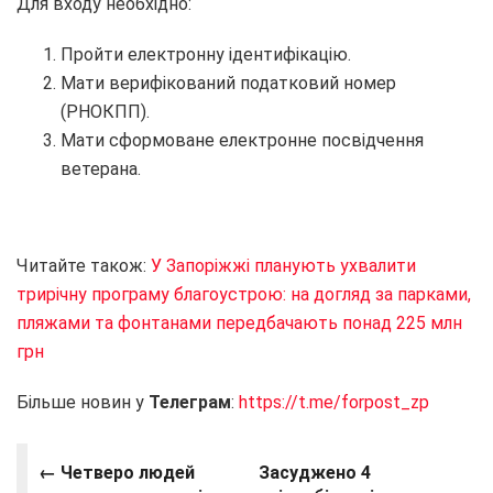
Для входу необхідно:
Пройти електронну ідентифікацію.
Мати верифікований податковий номер
(РНОКПП).
Мати сформоване електронне посвідчення
ветерана.
Читайте також:
У Запоріжжі планують ухвалити
трирічну програму благоустрою: на догляд за парками,
пляжами та фонтанами передбачають понад 225 млн
грн
Більше новин у
Телеграм
:
https://t.me/forpost_zp
← Четверо людей
Засуджено 4