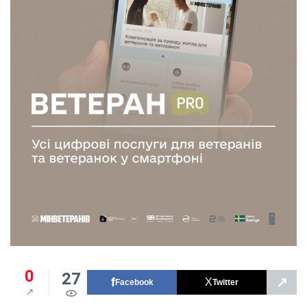
0
27
↗
Facebook
Twitter