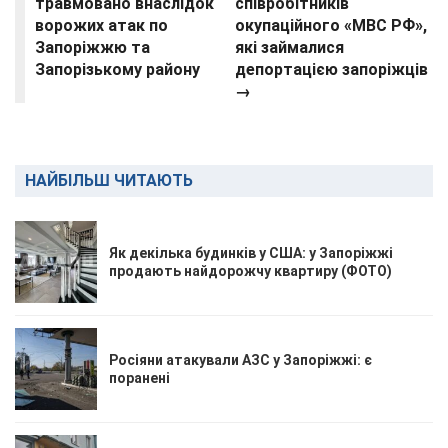
травмовано внаслідок
співробітників
ворожих атак по
окупаційного «МВС РФ»,
Запоріжжю та
які займалися
Запорізькому району
депортацією запоріжців
→
НАЙБІЛЬШ ЧИТАЮТЬ
Як декілька будинків у США: у Запоріжжі
продають найдорожчу квартиру (ФОТО)
Росіяни атакували АЗС у Запоріжжі: є
поранені