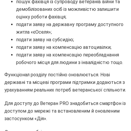
пошук фахівця із супроводу ветеранів війни та
демобілізованих осіб із можливістю залишити
оцінку роботи фахівця;
подати заяву на державну програму доступного
житла «єОселя»;
подати заяву на субсидію;
подати заяву на компенсацію автоцивілки;
подати заяву на компенсацію переобладнання
робочого місця для людини з інвалідністю тощо.
Функціонал розділу постійно оновлюється. Нові
державні та місцеві програми підтримки додаються з
урахуванням реальних потреб ветеранської спільноти.
Для доступу до Ветеран PRO знадобиться смартфон із
доступом до мережі та встановленим й оновленим
застосунком «Дія».