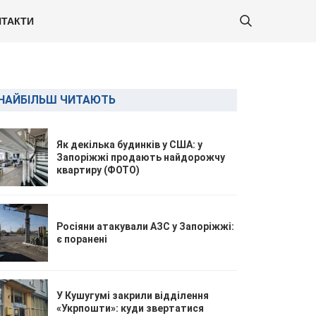
ТАКТИ
НАЙБІЛЬШ ЧИТАЮТЬ
Як декілька будинків у США: у
Запоріжжі продають найдорожчу
квартиру (ФОТО)
Росіяни атакували АЗС у Запоріжжі:
є поранені
У Кушугумі закрили відділення
«Укрпошти»: куди звертатися