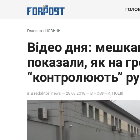
ГОЛО
Головна
/
НОВИНИ
Відео дня: мешка
показали, як на гр
“контролюють” ру
від
redaktor_news
— 28.03.2018 — В
НОВИНИ
,
ПОДІЇ