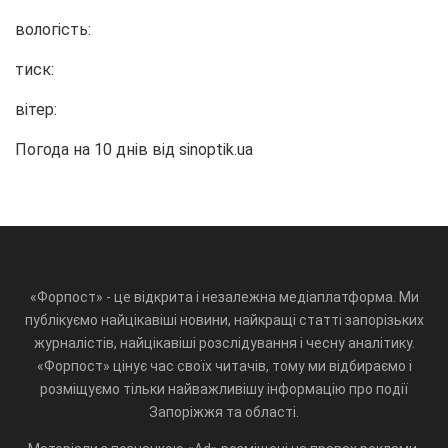
вологість:
тиск:
вітер:
Погода на 10 днів від
sinoptik.ua
«Форпост» - це відкрита і незалежна медіаплатформа. Ми
публікуємо найцікавіші новини, найкращі статті запорізьких
журналістів, найцікавіші розслідування і чесну аналітику.
«Форпост» цінує час своїх читачів, тому ми відбираємо і
розміщуємо тільки найважливішу інформацію про події
Запоріжжя та області.