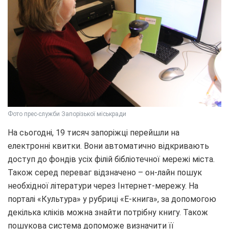
Фото прес-служби Запорізької міськради
На сьогодні, 19 тисяч запоріжці перейшли на
електронні квитки. Вони автоматично відкривають
доступ до фондів усіх філій бібліотечної мережі міста.
Також серед переваг відзначено – он-лайн пошук
необхідної літератури через Інтернет-мережу. На
порталі «Культура» у рубриці «Е-книга», за допомогою
декілька кліків можна знайти потрібну книгу. Також
пошукова система допоможе визначити її