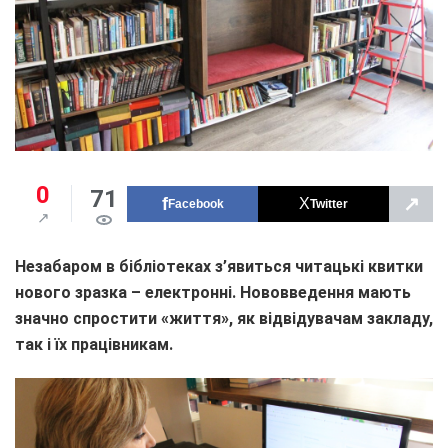
0
71
↗
Facebook
Twitter
Незабаром в бібліотеках з’явиться читацькі квитки
нового зразка – електронні. Нововведення мають
значно спростити «життя», як відвідувачам закладу,
так і їх працівникам.