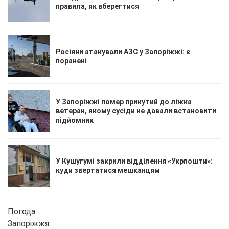
правила, як вберегтися
Росіяни атакували АЗС у Запоріжжі: є
поранені
У Запоріжжі помер прикутий до ліжка
ветеран, якому сусіди не давали встановити
підйомник
У Кушугумі закрили відділення «Укрпошти»:
куди звертатися мешканцям
Погода
Запоріжжя