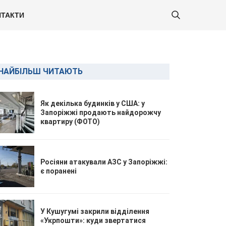
ТАКТИ
НАЙБІЛЬШ ЧИТАЮТЬ
Як декілька будинків у США: у
Запоріжжі продають найдорожчу
квартиру (ФОТО)
Росіяни атакували АЗС у Запоріжжі:
є поранені
У Кушугумі закрили відділення
«Укрпошти»: куди звертатися