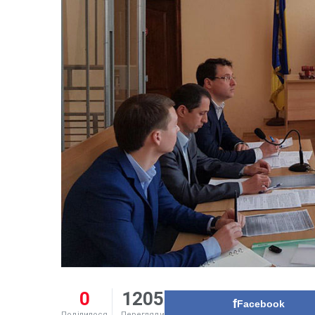
0
1205
Facebook
Поділилося
Перегляди