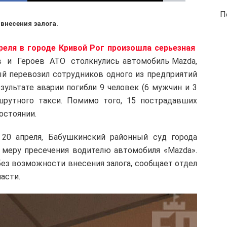
П
внесения залога.
реля в городе Кривой Рог произошла серьезная
и Героев АТО столкнулись автомобиль Mazda,
й перевозил сотрудников одного из предприятий
зультате аварии погибли 9 человек (6 мужчин и 3
рутного такси. Помимо того, 15 пострадавших
остоянии.
, 20 апреля, Бабушкинский районный суд города
 меру пресечения водителю автомобиля «Mazda».
ез возможности внесения залога, сообщает отдел
асти.