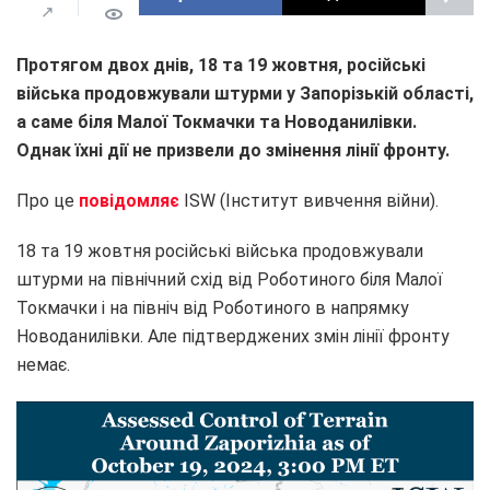
Протягом двох днів, 18 та 19 жовтня, російські
війська продовжували штурми у Запорізькій області,
а саме біля Малої Токмачки та Новоданилівки.
Однак їхні дії не призвели до змінення лінії фронту.
Про це
повідомляє
ISW (Інститут вивчення війни).
18 та 19 жовтня російські війська продовжували
штурми на північний схід від Роботиного біля Малої
Токмачки і на північ від Роботиного в напрямку
Новоданилівки. Але підтверджених змін лінії фронту
немає.