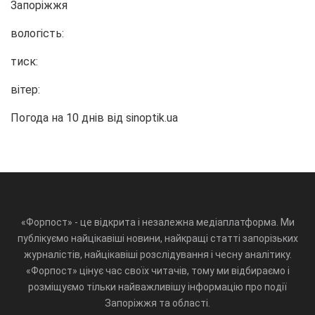
Запоріжжя
вологість:
тиск:
вітер:
Погода на 10 днів від
sinoptik.ua
«Форпост» - це відкрита і незалежна медіаплатформа. Ми
публікуємо найцікавіші новини, найкращі статті запорізьких
журналістів, найцікавіші розслідування і чесну аналітику.
«Форпост» цінує час своїх читачів, тому ми відбираємо і
розміщуємо тільки найважливішу інформацію про події
Запоріжжя та області.