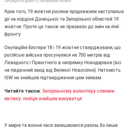
Ситуація на фронті у Запорізькій області
Крім того, 19 жовтня росіяни продовжили наступальні
дії на кордоні Донецької та Запорізької областей 19
жовтня. Проте це також не призвело до змін на лінії
фронту.
Окупаційні блогери 18 і 19 жовтня стверджували, що
російські війська просунулися на 700 метрів від
Левадного і Приютного в напрямку Новодарівки (всі
на південний захід від Великої Новосілки). Натомість
ISW не знайшла підтвердження цим заявам.
Читайте також
:
Запорізькому волонтеру спалили
автівку: поліція знайшла винуватця
У мирні та воєнні часи залишаємося разом, бо лише