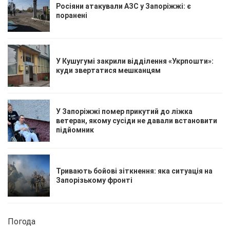
Росіяни атакували АЗС у Запоріжжі: є
поранені
У Кушугумі закрили відділення «Укрпошти»:
куди звертатися мешканцям
У Запоріжжі помер прикутий до ліжка
ветеран, якому сусіди не давали встановити
підйомник
Тривають бойові зіткнення: яка ситуація на
Запорізькому фронті
Погода