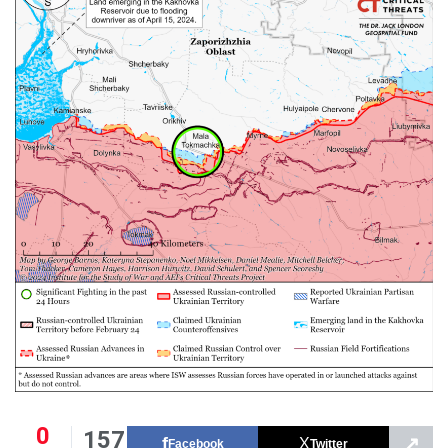
0
157
↗
Facebook
Twitter