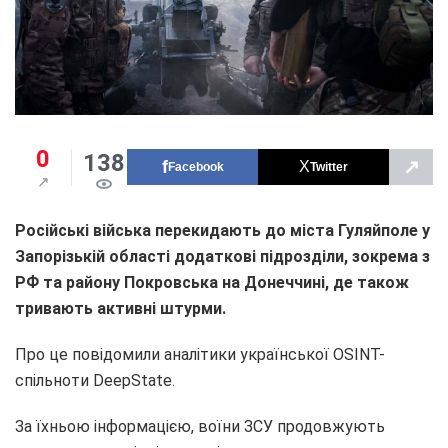
0
138
↗
Facebook
Twitter
Російські війська перекидають до міста Гуляйполе у
Запорізькій області додаткові підрозділи, зокрема з
РФ та району Покровська на Донеччині, де також
тривають активні штурми.
Про це повідомили аналітики української OSINT-
спільноти DeepState.
За їхньою інформацією, воїни ЗСУ продовжують