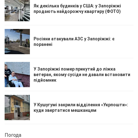
Як декілька будинків у США: у Запоріжжі
продають найдорожчу квартиру (ФОТО)
Росіяни атакували АЗС у Запоріжжі: є
поранені
У Запоріжжі помер прикутий до ліжка
ветеран, якому сусіди не давали встановити
підйомник
У Кушугумі закрили відділення «Укрпошти»:
куди звертатися мешканцям
Погода