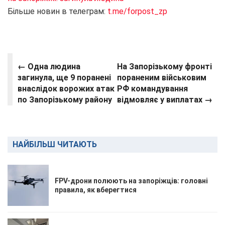
Більше новин в телеграм:
t.me/forpost_zp
← Одна людина
На Запорізькому фронті
загинула, ще 9 поранені
пораненим військовим
внаслідок ворожих атак
РФ командування
по Запорізькому району
відмовляє у виплатах →
НАЙБІЛЬШ ЧИТАЮТЬ
FPV-дрони полюють на запоріжців: головні
правила, як вберегтися