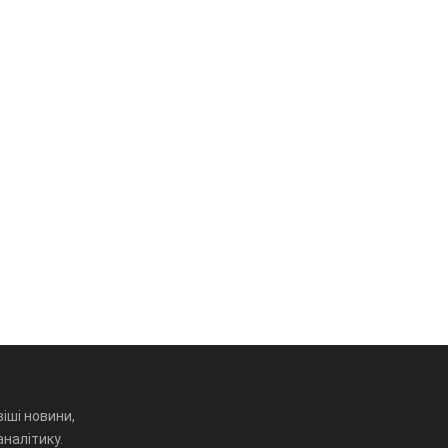
іші новини,
аналітику.