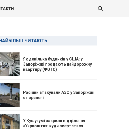
ТАКТИ
НАЙБІЛЬШ ЧИТАЮТЬ
Як декілька будинків у США: у
Запоріжжі продають найдорожчу
квартиру (ФОТО)
Росіяни атакували АЗС у Запоріжжі:
є поранені
У Кушугумі закрили відділення
«Укрпошти»: куди звертатися