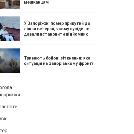
мешканцям
У Запоріжжі помер прикутий до
ліжка ветеран, якому сусіди не
давали встановити підйомник
Тривають бойові зіткнення: яка
ситуація на Запорізькому фронті
огода
апоріжжя
ологість:
иск:
тер: