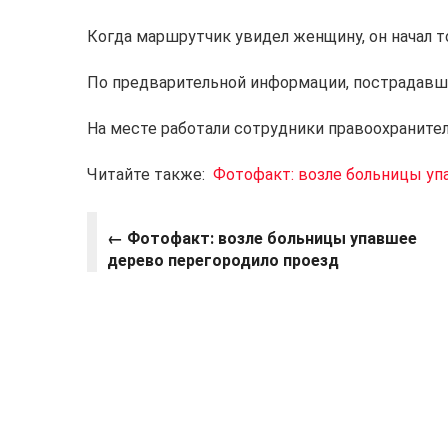
Когда маршрутчик увидел женщину, он начал т
По предварительной информации, пострадавша
На месте работали сотрудники правоохраните
Читайте также:
Фотофакт: возле больницы уп
←
Фотофакт: возле больницы упавшее
дерево перегородило проезд