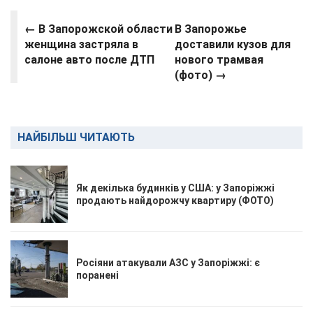
← В Запорожской области
В Запорожье
женщина застряла в
доставили кузов для
салоне авто после ДТП
нового трамвая
(фото) →
НАЙБІЛЬШ ЧИТАЮТЬ
Як декілька будинків у США: у Запоріжжі
продають найдорожчу квартиру (ФОТО)
Росіяни атакували АЗС у Запоріжжі: є
поранені