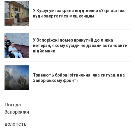
У Кушугумі закрили відділення «Укрпошти»:
куди звертатися мешканцям
У Запоріжжі помер прикутий до ліжка
ветеран, якому сусіди не давали встановити
підйомник
Тривають бойові зіткнення: яка ситуація на
Запорізькому фронті
Погода
Запоріжжя
вологість: