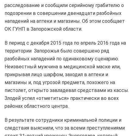
расследование и сообщили серийному грабителю о
подозрении в совершении двенадцати разбойных
нападений на аптеки и магазины. Об этом сообщает
ОК ГУНП в Запорожской области.
В период с декабря 2015 года по апрель 2016 года на
территории Запорожья было совершено ряд
разбойных нападений по одинаковому сценарию.
Неизвестный мужчина в медицинской маске или,
прикрывая лицо шарфом, заходил в аптеки и
магазины и, под угрозой предмета, похожего на
пистолет, открыто завладевал средствами из кассы.
Злодей успел «отметиться» практически во всех
районах областного центра.
В результате сотрудники криминальной полиции и
следствия выяснили, что за всеми преступлениями
стоит 31-летний уроженец Энергодара, который