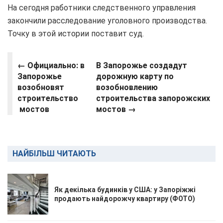
На сегодня работники следственного управления
закончили расследование уголовного производства.
Точку в этой истории поставит суд.
←
Официально: в
В Запорожье создадут
Запорожье
дорожную карту по
возобновят
возобновлению
строительство
строительства запорожских
мостов
мостов →
НАЙБІЛЬШ ЧИТАЮТЬ
Як декілька будинків у США: у Запоріжжі
продають найдорожчу квартиру (ФОТО)