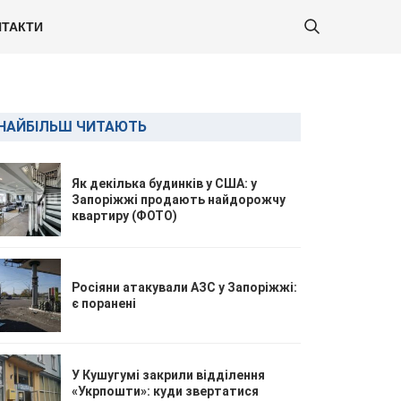
ТАКТИ
НАЙБІЛЬШ ЧИТАЮТЬ
Як декілька будинків у США: у
Запоріжжі продають найдорожчу
квартиру (ФОТО)
Росіяни атакували АЗС у Запоріжжі:
є поранені
У Кушугумі закрили відділення
«Укрпошти»: куди звертатися