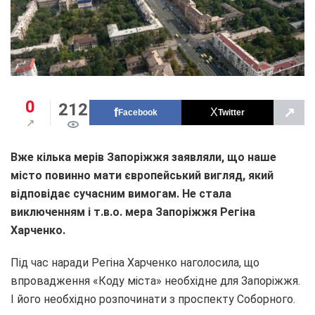
0
212
↗
Facebook
Twitter
Вже кілька мерів Запоріжжя заявляли, що наше
місто повинно мати європейський вигляд, який
відповідає сучасним вимогам. Не стала
виключенням і т.в.о. мера Запоріжжя Регіна
Харченко.
Під час наради Регіна Харченко наголосила, що
впровадження «Коду міста» необхідне для Запоріжжя.
І його необхідно розпочинати з проспекту Соборного.