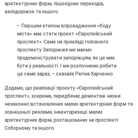
архітектурних форм, пішохідних переходів,
велодоріжок та іншого.
– Першим етапом впровадження «Коду
міста» має стати проєкт «Європейський
проспект». Саме на прикладі головного
проспекту Запоріжжя ми маємо
продемонструвати запоріжцям, як це має
бути у реальності. І ми розпочнемо робити
це саме зараз, – сказала Регіна Харченко.
Додамо, що реалізації проєкту «Європейський
проспект», зокрема, передбачає демонтаж низки
незаконно встановлених малих архітектурних форм та
зовнішньої реклами, інвентаризації малих
архітектурних форм, розташованих на проспекті
Соборному та іншого.