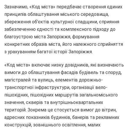
Зазначимо, «Код міста» передбачає створення єдиних
принципів облаштування міського середовища,
збереження об’єктів культурної спадщини, сприяння
забезпеченню єдності та комплексного підходу до
благоустрою міста Запоріжжя, формування
конкретних образів міста, його належного сприйняття
з урахуванням багатої історії Запоріжжя.
«Код міста» включає низку довідників, які визначають
вимоги до облаштування фасадів будівель та споруд,
магістралей та вулиць, елементів дорожньо-
транспортної інфраструктури, організації вело-
пішохідних, пішохідних маршрутів загальноміського
значення, скверів та внутрішньоквартальних
територій. Зокрема це стосується вимог до вітрин,
адресних показників будинків, банерів та рекламних
конструкцій, зовнішнього освітлення, малих