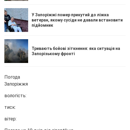
У Запоріжжі помер прикутий до ліжка
ветеран, якому сусіди не давали встановити
підйомник
Тривають бойові зіткнення: яка ситуація на
Запорізькому фронті
Погода
Запоріжжя
вологість:
тиск:
вітер: