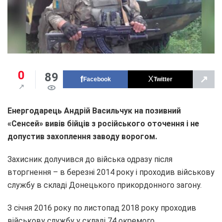
0
89
↗
Facebook
Twitter
Енергодарець Андрій Васильчук на позивний
«Сенсей» вивів бійців з російського оточення і не
допустив захоплення заводу ворогом.
Захисник долучився до війська одразу після
вторгнення – в березні 2014 року і проходив військову
службу в складі Донецького прикордонного загону.
З січня 2016 року по листопад 2018 року проходив
військову службу у складі 74 окремого