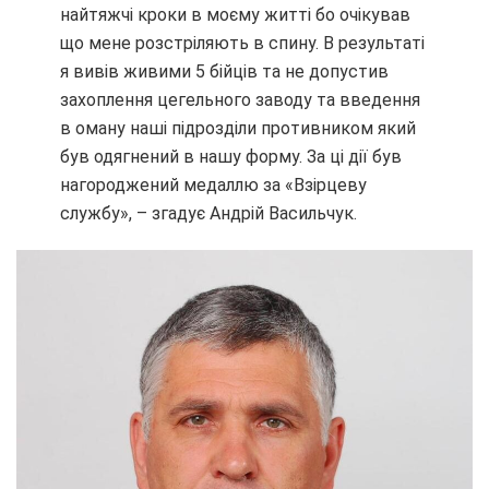
найтяжчі кроки в моєму житті бо очікував
що мене розстріляють в спину. В результаті
я вивів живими 5 бійців та не допустив
захоплення цегельного заводу та введення
в оману наші підрозділи противником який
був одягнений в нашу форму. За ці дії був
нагороджений медаллю за «Взірцеву
службу», – згадує Андрій Васильчук.