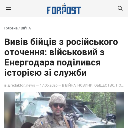
Головна
/
ВІЙНА
Вивів бійців з російського
оточення: військовий з
Енергодара поділився
історією зі служби
від
redaktor_news
— 17.05.2026 — В
ВІЙНА
,
НОВИНИ
,
ОБЩЕСТВО
,
ПОДІЇ