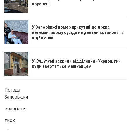
поранені
У Запоріжжі помер прикутий до ліжка
ветеран, якому сусіди не давали встановити
підйомник
У Кушугумі закрили відділення «Укрпошти»:
куди звертатися мешканцям
Погода
Запоріжжя
вологість:
тиск: