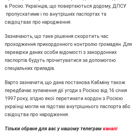
в Росію. Українців, що повертаються додому, ДПСУ
пропускатиме і по внутрішніх паспортах та
свідоцтвах про народження.
Зазначають, що таке рішення скоротить час
проходження прикордонного контролю громадян. Для
перевірки даних особи відомості з закордонних
паспортів будуть прочитуватися за допомогою
спеціальних приладів.
Варто зазначити, що дана постанова Кабміну також
передбачає зупинення дії угоди з Росією від 16 січня
1997 року, згідно якої перетинати кордон з Росією
українці могли на підставі внутрішнього паспорта або
свідоцтва про народження.
Тільки обране для вас у нашому телеграм
каналі