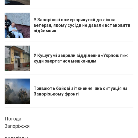
У Запоріжжі помер прикутий до ліжка
ветеран, якому сусіди не давали встановити
підйомник
У Кушугумі закрили відділення «Укрпошти»:
куди звертатися мешканцям
Тривають бойові зіткнення: яка ситуація на
Запорізькому фронті
Погода
Запоріжжя