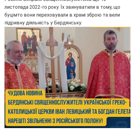
листопада 2022-го року. Їх звинуватили в тому, що
буцімто вони переховували в храмі зброю та вели
підривну діяльність у Бердянську.