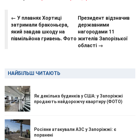
← У плавнях Хортиці
Президент відзначив
затримали браконьєра,
державними
який завдав шкоду на
нагородами 11
півмільйона гривень. Фото
жителів Запорізької
області →
НАЙБІЛЬШ ЧИТАЮТЬ
Як декілька будинків у США: у Запоріжжі
продають найдорожчу квартиру (ФОТО)
Росіяни атакували АЗС у Запоріжжі: є
поранені