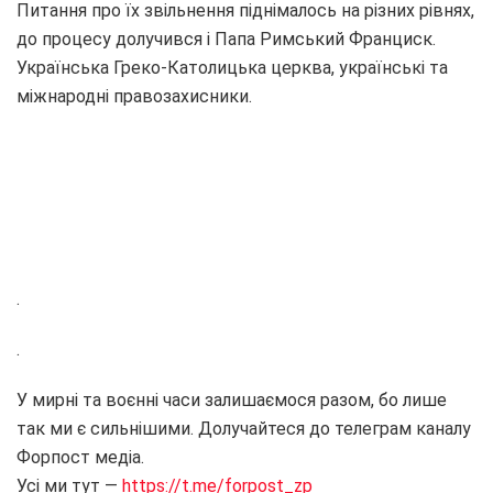
Питання про їх звільнення піднімалось на різних рівнях,
до процесу долучився і Папа Римський Франциск.
Українська Греко-Католицька церква, українські та
міжнародні правозахисники.
.
.
У мирні та воєнні часи залишаємося разом, бо лише
так ми є сильнішими. Долучайтеся до телеграм каналу
Форпост медіа.
Усі ми тут —
https://t.me/forpost_zp