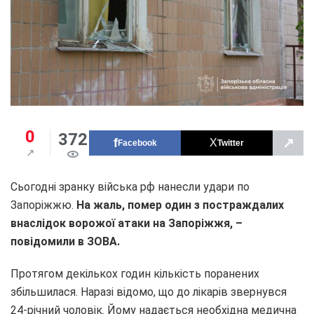
0
372
↗
Facebook
Twitter
Сьогодні зранку війська рф нанесли удари по
Запоріжжю.
На жаль, помер один з постраждалих
внаслідок ворожої атаки на Запоріжжя
, –
повідомили в ЗОВА.
Протягом декількох годин кількість поранених
збільшилася. Наразі відомо, що до лікарів звернувся
24-річний чоловік. Йому надається необхідна медична