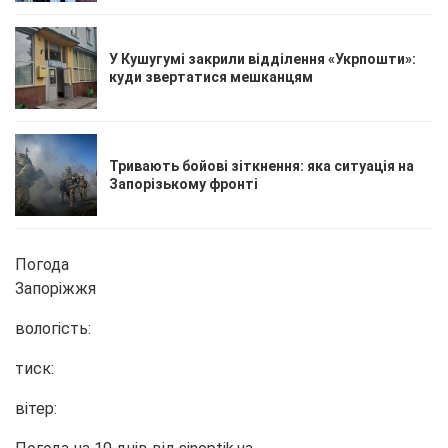
У Кушугумі закрили відділення «Укрпошти»:
куди звертатися мешканцям
Тривають бойові зіткнення: яка ситуація на
Запорізькому фронті
Погода
Запоріжжя
вологість:
тиск:
вітер: