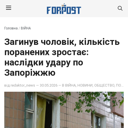
Головна
/
ВІЙНА
Загинув чоловік, кількість
поранених зростає:
наслідки удару по
Запоріжжю
від
redaktor_news
— 30.05.2026 — В
ВІЙНА
,
НОВИНИ
,
ОБЩЕСТВО
,
ПОДІЇ