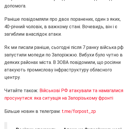
допомога.
Раніше повідомляли про двох поранених, один з яких,
40-річний чоловік, в важкому стані. Вочевидь, він і є
загиблим внаслідок атаки.
Як ми писали раніше, сьогодні після 7 ранку війська рф
запустили мопеди по Запоріжжю. Вибухи було чутно в
деяких районах міста. В ЗОВА повідомили, що росіяни
атакують промислову інфраструктуру обласного
центру.
Читайте також:
Військові РФ атакували та намагалися
просунутися: яка ситуація на Запорізькому фронті
Більше новин в телеграм:
t.me/forpost_zp