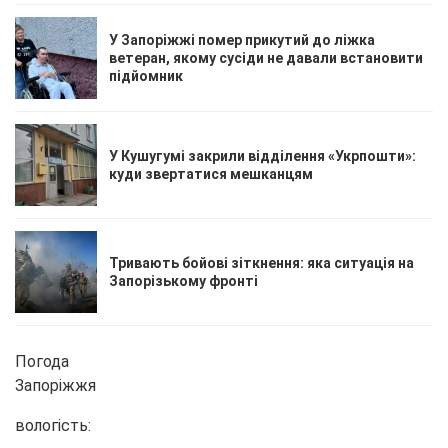
У Запоріжжі помер прикутий до ліжка
ветеран, якому сусіди не давали встановити
підйомник
У Кушугумі закрили відділення «Укрпошти»:
куди звертатися мешканцям
Тривають бойові зіткнення: яка ситуація на
Запорізькому фронті
Погода
Запоріжжя
вологість: