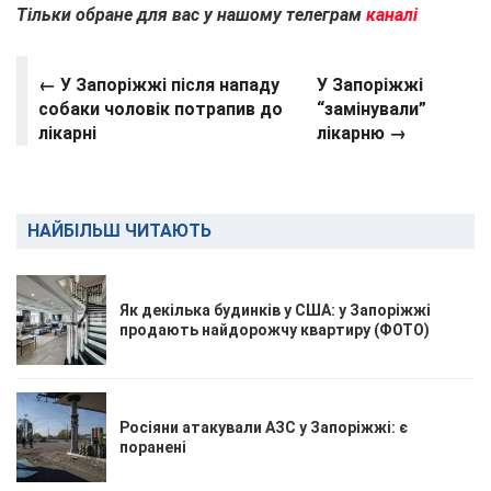
Тільки обране для вас у нашому телеграм
каналі
← У Запоріжжі після нападу
У Запоріжжі
собаки чоловік потрапив до
“замінували”
лікарні
лікарню →
НАЙБІЛЬШ ЧИТАЮТЬ
Як декілька будинків у США: у Запоріжжі
продають найдорожчу квартиру (ФОТО)
Росіяни атакували АЗС у Запоріжжі: є
поранені