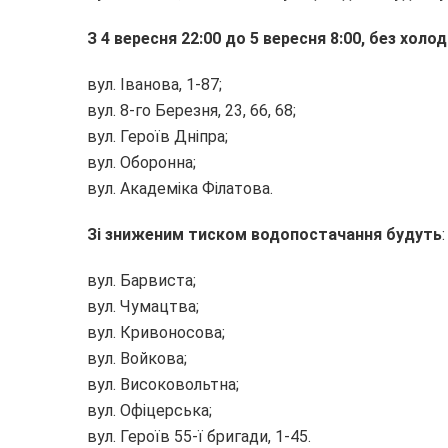
З 4 вересня 22:00 до 5 вересня 8:00, без хол
вул. Іванова, 1-87;
вул. 8-го Березня, 23, 66, 68;
вул. Героїв Дніпра;
вул. Оборонна;
вул. Академіка Філатова.
Зі зниженим тиском водопостачання будуть
:
вул. Барвиста;
вул. Чумацтва;
вул. Кривоносова;
вул. Войкова;
вул. Високовольтна;
вул. Офіцерська;
вул. Героїв 55-ї бригади, 1-45.