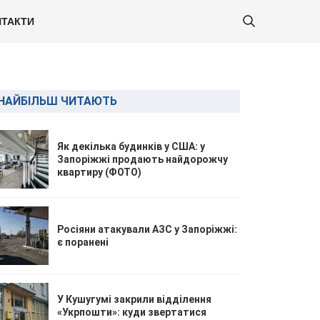
ТАКТИ
НАЙБІЛЬШ ЧИТАЮТЬ
Як декілька будинків у США: у
Запоріжжі продають найдорожчу
квартиру (ФОТО)
Росіяни атакували АЗС у Запоріжжі:
є поранені
У Кушугумі закрили відділення
«Укрпошти»: куди звертатися