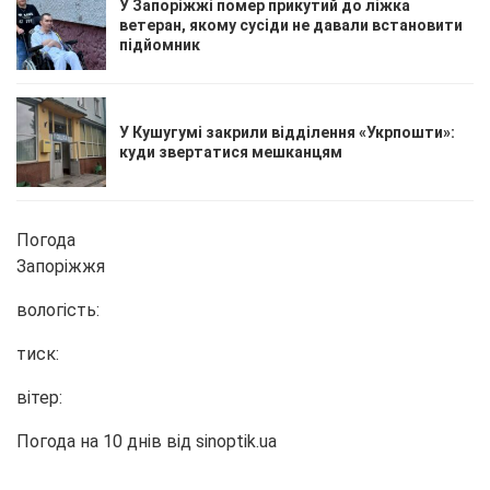
У Запоріжжі помер прикутий до ліжка
ветеран, якому сусіди не давали встановити
підйомник
У Кушугумі закрили відділення «Укрпошти»:
куди звертатися мешканцям
Погода
Запоріжжя
вологість:
тиск:
вітер:
Погода на 10 днів від
sinoptik.ua