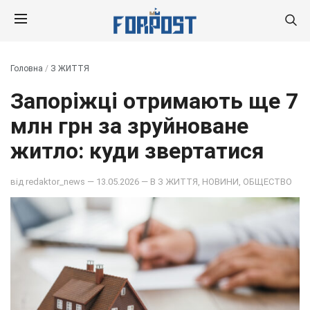
Головна
/
З ЖИТТЯ
Запоріжці отримають ще 7
млн грн за зруйноване
житло: куди звертатися
від
redaktor_news
— 13.05.2026 — В
З ЖИТТЯ
,
НОВИНИ
,
ОБЩЕСТВО