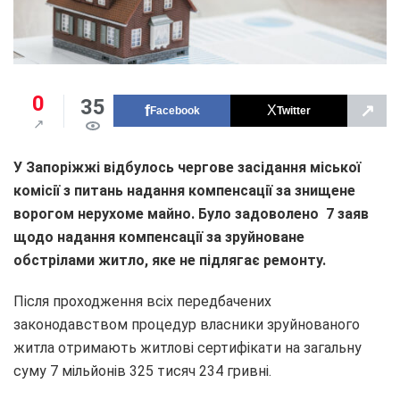
0
35
↗
Facebook
Twitter
У Запоріжжі відбулось чергове засідання міської
комісії з питань надання компенсації за знищене
ворогом нерухоме майно. Було задоволено 7 заяв
щодо надання компенсації за зруйноване
обстрілами житло, яке не підлягає ремонту.
Після проходження всіх передбачених
законодавством процедур власники зруйнованого
житла отримають житлові сертифікати на загальну
суму 7 мільйонів 325 тисяч 234 гривні.