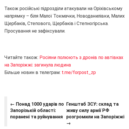
Також російські підрозділи атакували на Оріхівському
напрямку – біля Малої Токмачки, Новоданилівки, Малих
Щербаків, Степового, Щербаків і Степногірська.
Просування не зафіксували.
Читайте також:
Росіяни полюють з дронів по автівках
на Запоріжжі: загинула людина
Більше новин в телеграм:
t.me/forpost_zp
← Понад 1000 ударів по
Генштаб ЗСУ: склад та
Запорізькій області:
живу силу армії РФ
поранені та руйнування
розгромили на Запоріжжі
→