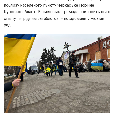
поблизу населеного пункту Черкаське Порічне
Курської області. Вільнянська громада приносить щирі
співчуття рідним загиблого», – повідомили у міській
раді.