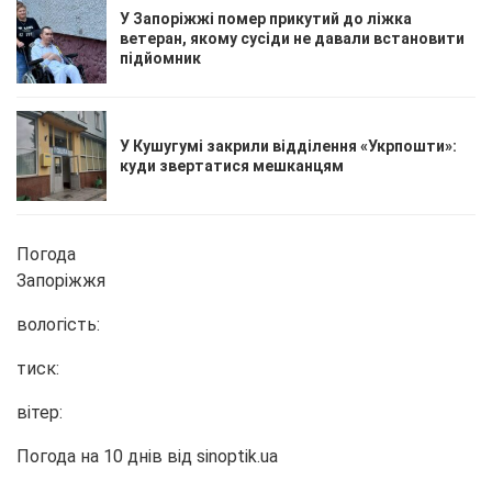
У Запоріжжі помер прикутий до ліжка
ветеран, якому сусіди не давали встановити
підйомник
У Кушугумі закрили відділення «Укрпошти»:
куди звертатися мешканцям
Погода
Запоріжжя
вологість:
тиск:
вітер:
Погода на 10 днів від
sinoptik.ua