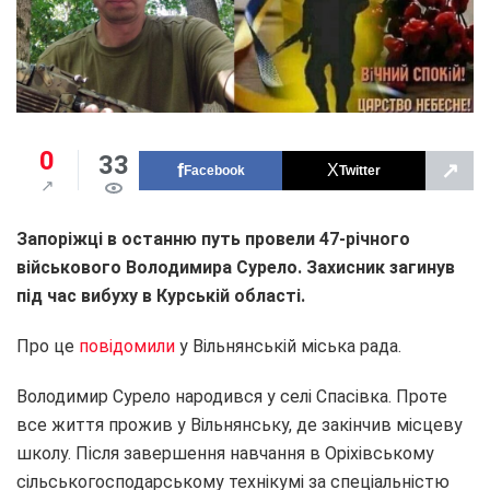
0
33
↗
Facebook
Twitter
Запоріжці
в останню путь провели 47-річного
військового
Володимира Сурело. Захисник загинув
під час вибуху в Курській області.
Про це
повідомили
у Вільнянській міська рада.
Володимир Сурело народився у селі Спасівка. Проте
все життя прожив у Вільнянську, де закінчив місцеву
школу. Після завершення навчання в Оріхівському
сільськогосподарському технікумі за спеціальністю