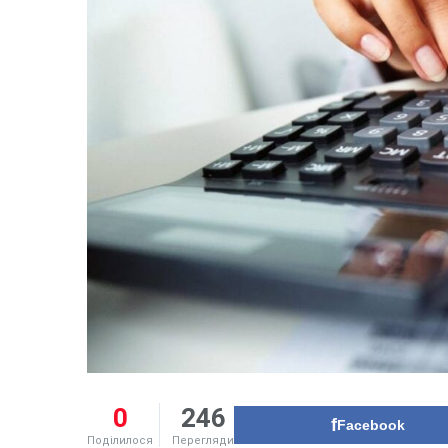
0
246
Facebook
Поділилося
Перегляди