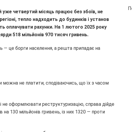
П
 уже четвертий місяць працює без збоїв, не
регіоні, тепло надходить до будинків і установ
ть оплачувати рахунки. На 1 лютого 2025 року
ярди 518 мільйонів 970 тисяч гривень.
нь — це борги населення, а решта припадає на
 можна не платити, сподіваючись, що їх з часом
 і не оформлювати реструктуризацію, справа дійде
в на 130 мільйонів гривень, із них 1320 — проти