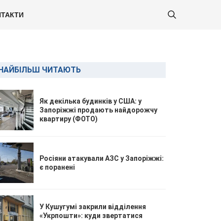
ТАКТИ
НАЙБІЛЬШ ЧИТАЮТЬ
Як декілька будинків у США: у
Запоріжжі продають найдорожчу
квартиру (ФОТО)
Росіяни атакували АЗС у Запоріжжі:
є поранені
У Кушугумі закрили відділення
«Укрпошти»: куди звертатися