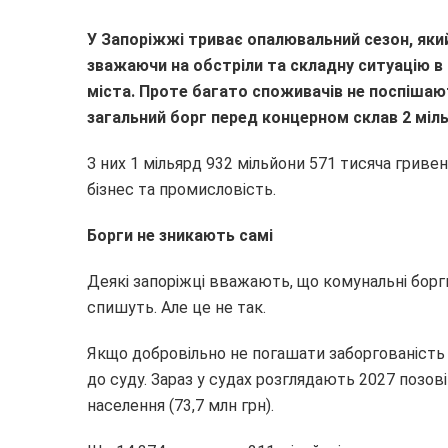
У Запоріжжі триває опалювальний сезон, який
зважаючи на обстріли та складну ситуацію в 
міста. Проте багато споживачів не поспішаю
загальний борг перед концерном склав 2 міль
З них 1 мільярд 932 мільйони 571 тисяча гриве
бізнес та промисловість.
Борги не зникають самі
Деякі запоріжці вважають, що комунальні борги
спишуть. Але це не так.
Якщо добровільно не погашати заборгованість
до суду. Зараз у судах розглядають 2027 позові
населення (73,7 млн грн).