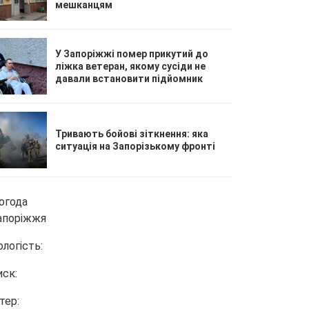
мешканцям
У Запоріжжі помер прикутий до
ліжка ветеран, якому сусіди не
давали встановити підйомник
Тривають бойові зіткнення: яка
ситуація на Запорізькому фронті
огода
апоріжжя
ологість:
иск:
тер: