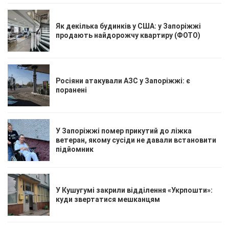
Як декілька будинків у США: у Запоріжжі
продають найдорожчу квартиру (ФОТО)
Росіяни атакували АЗС у Запоріжжі: є
поранені
У Запоріжжі помер прикутий до ліжка
ветеран, якому сусіди не давали встановити
підйомник
У Кушугумі закрили відділення «Укрпошти»:
куди звертатися мешканцям