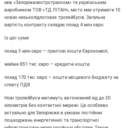
між «Запоріжелектротрансом» та українським
виробником ТОВ «ТД ЛІТАН», місто має отримати 10
нових низькопідлогових тролейбусів. Загальна
вартість контракту складає понад 4 млн євро.
Із цієї суми:
понад 3 млн євро — грантові кошти Єврокомісії;
майже 851 тис. євро — кредитні кошти;
понад 170 тис. євро — кошти місцевого бюджету на
сплату ПДВ.
Нові тролейбуси матимуть автономний хід до 20
кілометрів без контактної мережі. Це особливо
актуально для Запоріжжя в умовах постійних
пошкоджень енергетичної та транспортної
інфраструктури через російські обстріли. Також