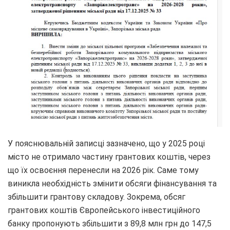
У пояснювальній записці зазначено, що у 2025 році
місто не отримало частину грантових коштів, через
що їх освоєння перенесли на 2026 рік. Саме тому
виникла необхідність змінити обсяги фінансування та
збільшити грантову складову. Зокрема, обсяг
грантових коштів Європейського інвестиційного
банку пропонують збільшити з 89,8 млн грн до 147,5