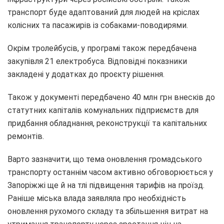
транспорт буде адаптований для людей на кріслах
колісних та пасажирів із собаками-поводирями.
Окрім тролейбусів, у програмі також передбачена
закупівля 21 електробуса. Відповідні показники
закладені у додатках до проєкту рішення.
Також у документі передбачено 40 млн грн внесків до
статутних капіталів комунальних підприємств для
придбання обладнання, реконструкції та капітальних
ремонтів.
Варто зазначити, що тема оновлення громадського
транспорту останнім часом активно обговорюється у
Запоріжжі ще й на тлі підвищення тарифів на проїзд.
Раніше міська влада заявляла про необхідність
оновлення рухомого складу та збільшення витрат на