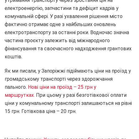
утримання транспорту через зростання цін на
електроенергію, запчастини та дефіцит кадрів у
комунальній сфері. У разі ухвалення рішення місто
фактично отримає одне з найбільших оновлень
електротранспорту за останні роки. Водночас значна
частина проєкту залежить від міжнародного
фінансування та своєчасного надходження грантових
коштів.
Як ми писали, у Запоріжжі підіймають ціни на проїзд у
громадському транспорті через здорожчання
пального.
Нові ціни на проїзд – 25 грн у
маршрутках.
При цьому у разі безготівкової оплати
ціни у комунальному транспорті залишаються на рівні
15 грн. Готівкова ціна – 20 грн.