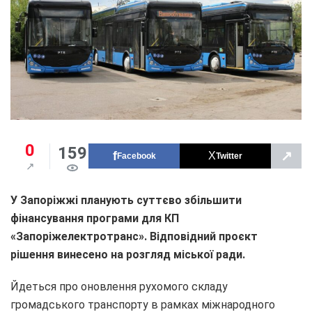
0
159
↗
Facebook
Twitter
У Запоріжжі планують суттєво збільшити
фінансування програми для КП
«Запоріжелектротранс». Відповідний проєкт
рішення винесено на розгляд міської ради.
Йдеться про оновлення рухомого складу
громадського транспорту в рамках міжнародного