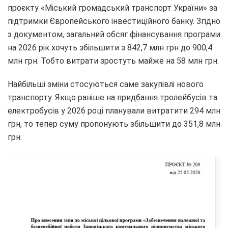
проєкту «Міський громадський транспорт України» за
підтримки Європейського інвестиційного банку. Згідно
з документом, загальний обсяг фінансування програми
на 2026 рік хочуть збільшити з 842,7 млн грн до 900,4
млн грн. Тобто витрати зростуть майже на 58 млн грн.
Найбільші зміни стосуються саме закупівлі нового
транспорту. Якщо раніше на придбання тролейбусів та
електробусів у 2026 році планували витратити 294 млн
грн, то тепер суму пропонують збільшити до 351,8 млн
грн.