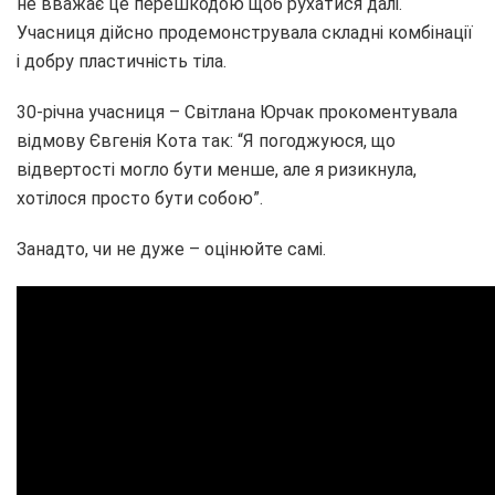
не вважає це перешкодою щоб рухатися далі.
Учасниця дійсно продемонструвала складні комбінації
і добру пластичність тіла.
30-річна учасниця – Світлана Юрчак прокоментувала
відмову Євгенія Кота так: “Я погоджуюся, що
відвертості могло бути менше, але я ризикнула,
хотілося просто бути собою”.
Занадто, чи не дуже – оцінюйте самі.