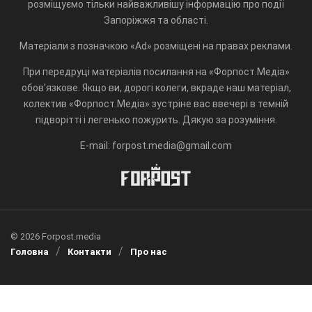
розміщуємо тільки найважливішу інформацію про події
Запоріжжя та області.
Матеріали з позначкою «Ad» розміщені на правах реклами.
При передруці матеріалів посилання на «Форпост.Медіа»
обов'язкове. Якщо ви, дорогі колеги, вкраде наш матеріал,
колектив «Форпост.Медіа» зустріне вас ввечері в темній
підворітті і легенько пожурить. Дякую за розуміння.
E-mail: forpost.media@gmail.com
© 2026 Forpost.media
Головна
Контакти
Про нас