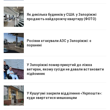
Як декілька будинків у США: у Запоріжжі
продають найдорожчу квартиру (ФОТО)
Росіяни атакували АЗС у Запоріжжі: є
поранені
У Запоріжжі помер прикутий до ліжка
ветеран, якому сусіди не давали встановити
підйомник
У Кушугумі закрили відділення «Укрпошти»:
куди звертатися мешканцям